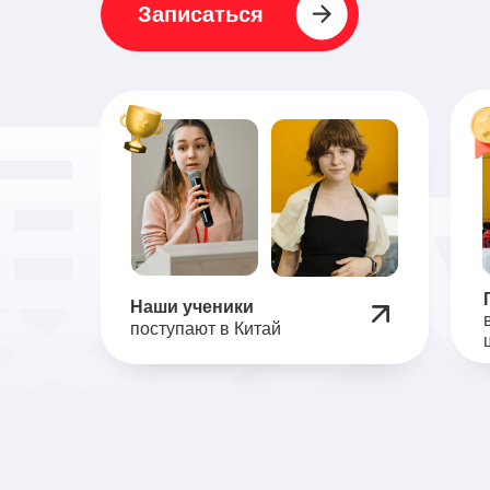
Записаться
Мы гарантиру
Наши ученики
поступают в Китай
Запишитесь на