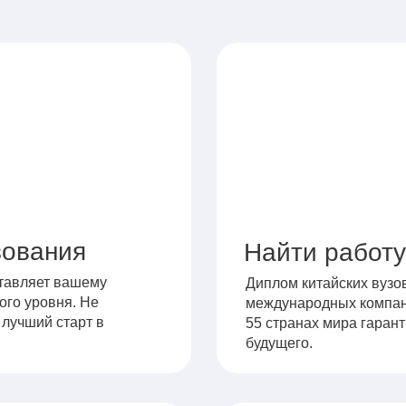
зования
Найти работу
ставляет вашему
Диплом китайских вузо
ого уровня. Не
международных компани
 лучший старт в
55 странах мира гаран
будущего.