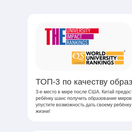
Мы гарантируем
ТОП-3 по качеству обра
3-е место в мире после США. Китай предо
ребёнку шанс получить образование миров
упустите возможность дать своему ребёнку
жизни!