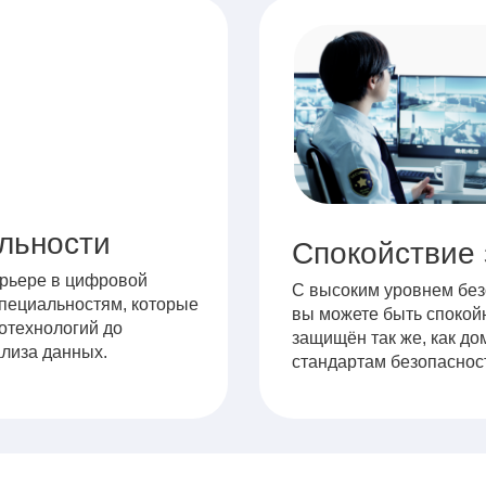
льности
Спокойствие 
арьере в цифровой
С высоким уровнем без
специальностям, которые
вы можете быть спокойн
иотехнологий до
защищён так же, как до
ализа данных.
стандартам безопаснос