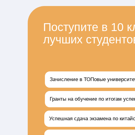
Поступите в 10 к
лучших студентов
Зачисление в ТОПовые университе
Гранты на обучение по итогам усп
Успешная сдача экзамена по китайс