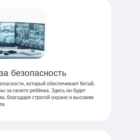
за безопасность
опасности, который обеспечивает Китай,
ы за своего ребёнка. Здесь он будет
ма, благодаря строгой охране и высоким
ти.